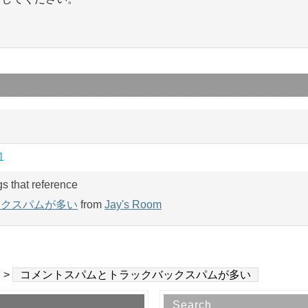
1
gs that reference
ックスパムが多い
from
Jay's Room
e
>
コメントスパムとトラックバックスパムが多い
Search