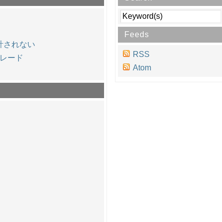
Feeds
集計されない
RSS
プグレード
Atom