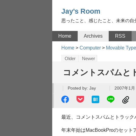
Jay's Room
思ったこと、感じたこと、未来の自
Home
Archives
RSS
Home
>
Computer
>
Movable Typ
Older
Newer
コメントスパムと
Posted by:
Jay
2007年1月 
最近、コメントスパムとトラック
年末年始はMacBookProのセッ