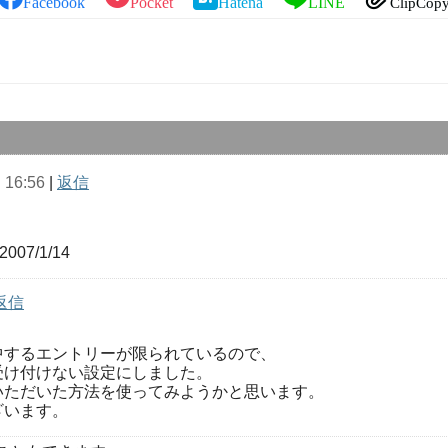
Facebook
Pocket
Hatena
LINE
ClipCop
16:56
|
返信
=2007/1/14
返信
中するエントリーが限られているので、
受け付けない設定にしました。
いただいた方法を使ってみようかと思います。
ざいます。