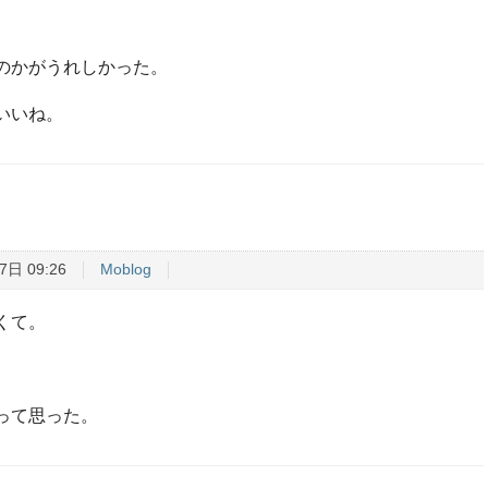
のかがうれしかった。
いいね。
7日 09:26
Moblog
くて。
って思った。