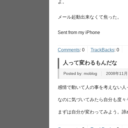
よ。
メール起動出来なくて焦った。
Sent from my iPhone
Comments
:
0
TrackBacks
:
0
人って変わるもんだな
Posted by:
moblog
2008年11月
感情で動いて人の事を考えない人
なのに気づいてみたら自分も度々
まずは自分が変わってみよう。諦