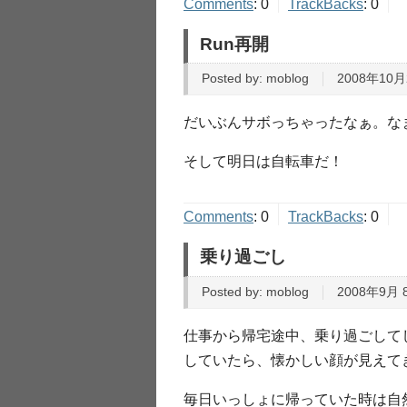
Comments
:
0
TrackBacks
:
0
Run再開
Posted by:
moblog
2008年10月
だいぶんサボっちゃったなぁ。な
そして明日は自転車だ！
Comments
:
0
TrackBacks
:
0
乗り過ごし
Posted by:
moblog
2008年9月 8
仕事から帰宅途中、乗り過ごして
していたら、懐かしい顔が見えて
毎日いっしょに帰っていた時は自