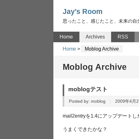
Jay's Room
思ったこと、感じたこと、未来の自
Home
Archives
RSS
Home
>
Moblog Archive
Moblog Archive
moblogテスト
Posted by:
moblog
2009年4月2
mail2entryを1.4にアップデート
うまくできたかな？