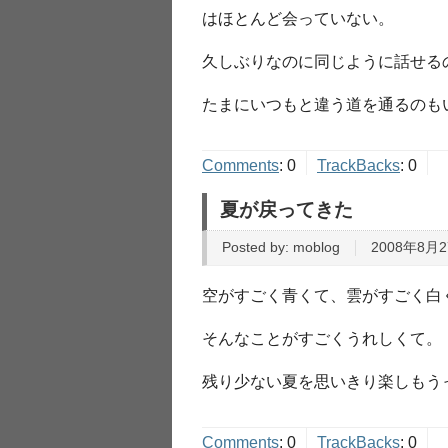
はほとんど会っていない。
久しぶりなのに同じように話せる
たまにいつもと違う道を通るのも
Comments
:
0
TrackBacks
:
0
夏が戻ってきた
Posted by:
moblog
2008年8月2
空がすごく青くて、雲がすごく白
そんなことがすごくうれしくて。
残り少ない夏を思いきり楽しもう
Comments
:
0
TrackBacks
:
0