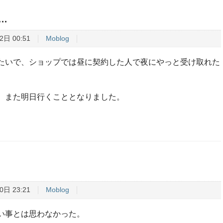
…
2日 00:51
Moblog
たいで、ショップでは昼に契約した人で夜にやっと受け取れた
、また明日行くこととなりました。
0日 23:21
Moblog
い事とは思わなかった。