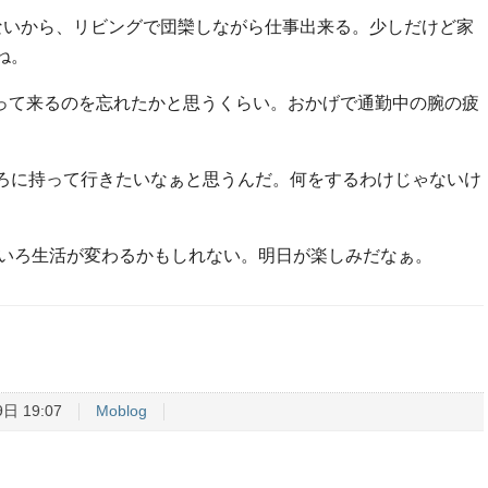
ないから、リビングで団欒しながら仕事出来る。少しだけど家
ね。
持って来るのを忘れたかと思うくらい。おかげで通勤中の腕の疲
ろに持って行きたいなぁと思うんだ。何をするわけじゃないけ
いろいろ生活が変わるかもしれない。明日が楽しみだなぁ。
日 19:07
Moblog