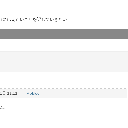
分に伝えたいことを記していきたい
1日 11:11
Moblog
した。