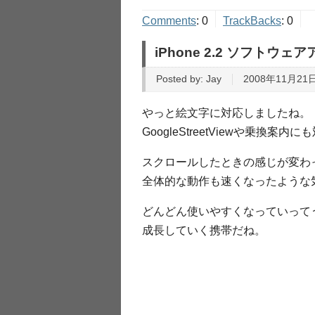
Comments
:
0
TrackBacks
:
0
iPhone 2.2 ソフトウ
Posted by:
Jay
2008年11月21日
やっと絵文字に対応しましたね。
GoogleStreetViewや乗換案
スクロールしたときの感じが変わ
全体的な動作も速くなったような
どんどん使いやすくなっていって
成長していく携帯だね。