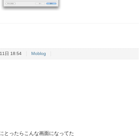
11日 18:54
Moblog
を手にとったらこんな画面になってた