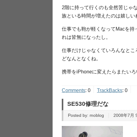
2階に持って行くのも全然苦じゃ
族といる時間が増えたのは嬉しい
仕事でも鞄が軽くなってMacを
れは皆無になったし。
仕事だけじゃなくていろんなとこ
どなんとなくね。
携帯をiPhoneに変えたらまた
Comments
:
0
TrackBacks
:
0
SE530修理だな
Posted by:
moblog
2008年7月 9