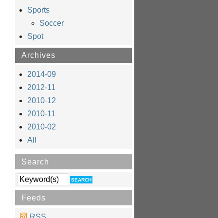
Sports
Soccer
Spot
Archives
2014-09
2012-11
2010-12
2010-11
2010-02
All
Search
Feeds
RSS