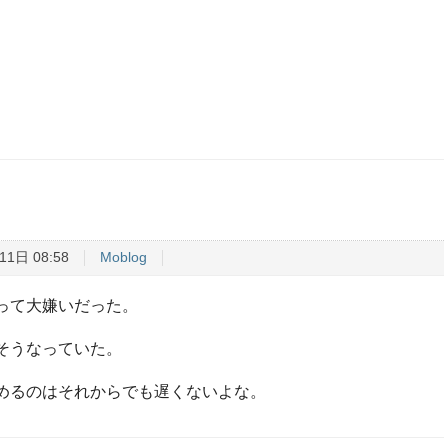
11日 08:58
Moblog
って大嫌いだった。
そうなっていた。
めるのはそれからでも遅くないよな。