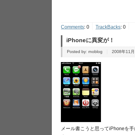
Comments
:
0
TrackBacks
:
0
iPhoneに異変が！
Posted by:
moblog
2008年11月
メール書こうと思ってiPhone