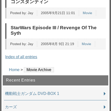
コンスタンティン
Posted by:
Jay
2005年9月21日 11:01
Movie
StarWars Episode III / Revenge Of The
Syth
Posted by:
Jay
2005年8月 9日 21:19
Movie
Index of all entries
Home
>
Movie Archive
Recent Entries
機動戦士ガンダム DVD-BOX 1
カーズ