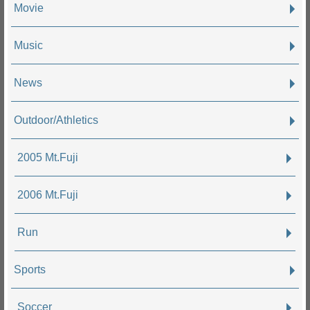
Movie
Music
News
Outdoor/Athletics
2005 Mt.Fuji
2006 Mt.Fuji
Run
Sports
Soccer