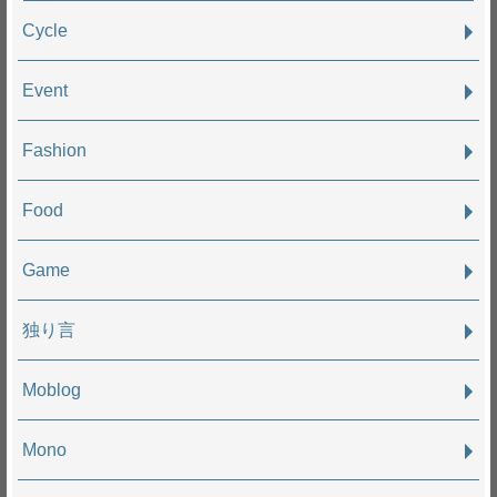
Cycle
Event
Fashion
Food
Game
独り言
Moblog
Mono