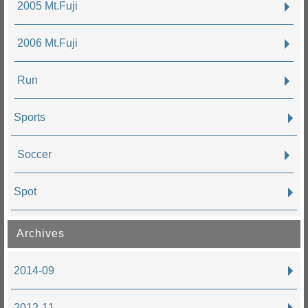
2005 Mt.Fuji
2006 Mt.Fuji
Run
Sports
Soccer
Spot
Archives
2014-09
2012-11