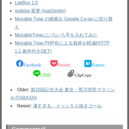
LiteBox 1.0
moblog 変更 (mail2entry)
Movable Type の検索を Google Co-op に切り替
え
MovableTypeにいろいろ手を入れてみた
Movable Type PHP化による負荷を軽減(HTTP
1.1 条件付きGET)
Facebook
Pocket
Hatena
LINE
ClipCopy
Older:
第10回記念大会 東京・荒川市民マラソン
in ITABASHI
Newer:
凄すぎる。メッシ５人抜きゴール