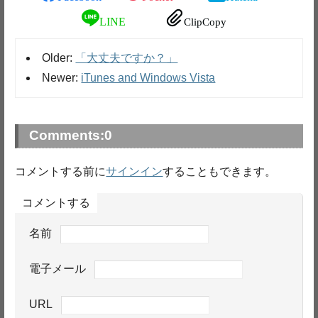
LINE
ClipCopy
Older:
「大丈夫ですか？」
Newer:
iTunes and Windows Vista
Comments:
0
コメントする前に
サインイン
することもできます。
コメントする
名前
電子メール
URL