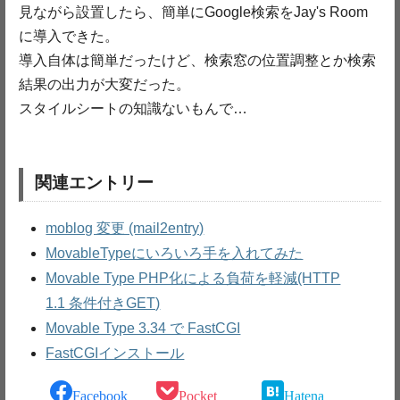
見ながら設置したら、簡単にGoogle検索をJay's Room
に導入できた。
導入自体は簡単だったけど、検索窓の位置調整とか検索
結果の出力が大変だった。
スタイルシートの知識ないもんで…
関連エントリー
moblog 変更 (mail2entry)
MovableTypeにいろいろ手を入れてみた
Movable Type PHP化による負荷を軽減(HTTP
1.1 条件付きGET)
Movable Type 3.34 で FastCGI
FastCGIインストール
Facebook
Pocket
Hatena