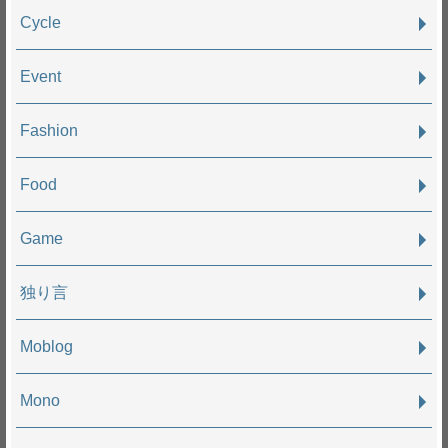
Cycle
Event
Fashion
Food
Game
独り言
Moblog
Mono