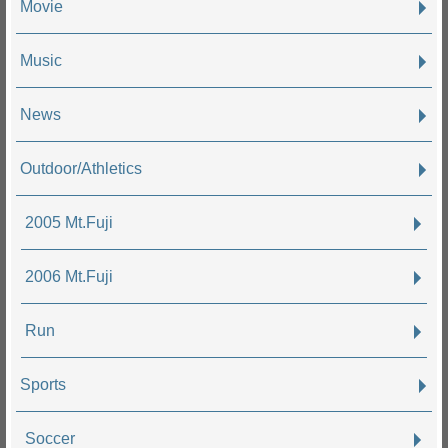
Movie
Music
News
Outdoor/Athletics
2005 Mt.Fuji
2006 Mt.Fuji
Run
Sports
Soccer