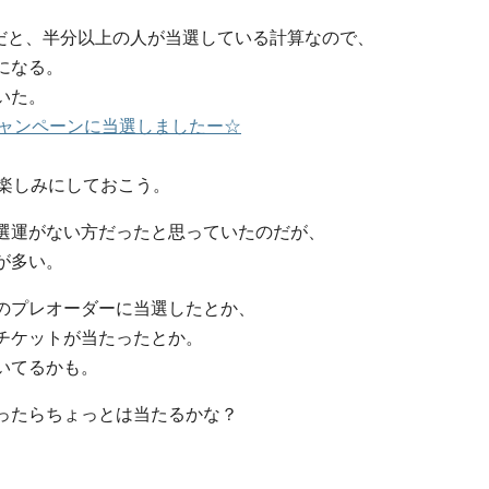
件だと、半分以上の人が当選している計算なので、
になる。
いた。
blogキャンペーンに当選しましたー☆
、楽しみにしておこう。
選運がない方だったと思っていたのだが、
が多い。
のプレオーダーに当選したとか、
チケットが当たったとか。
いてるかも。
ったらちょっとは当たるかな？