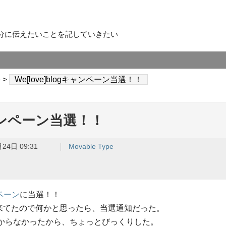
分に伝えたいことを記していきたい
e
>
We[love]blogキャンペーン当選！！
gキャンペーン当選！！
24日 09:31
Movable Type
ンペーン
に当選！！
来てたので何かと思ったら、当選通知だった。
からなかったから、ちょっとびっくりした。