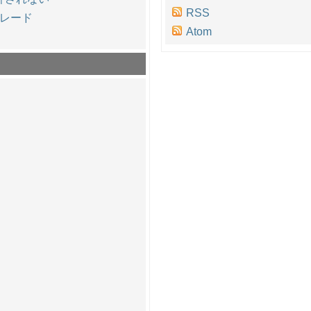
RSS
プグレード
Atom