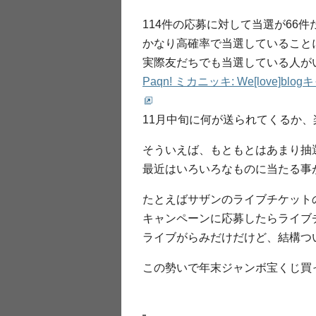
114件の応募に対して当選が66
かなり高確率で当選していること
実際友だちでも当選している人が
Paqn! ミカニッキ: We[love]
11月中旬に何が送られてくるか
そういえば、もともとはあまり抽
最近はいろいろなものに当たる事
たとえばサザンのライブチケット
キャンペーンに応募したらライブ
ライブがらみだけだけど、結構つ
この勢いで年末ジャンボ宝くじ買