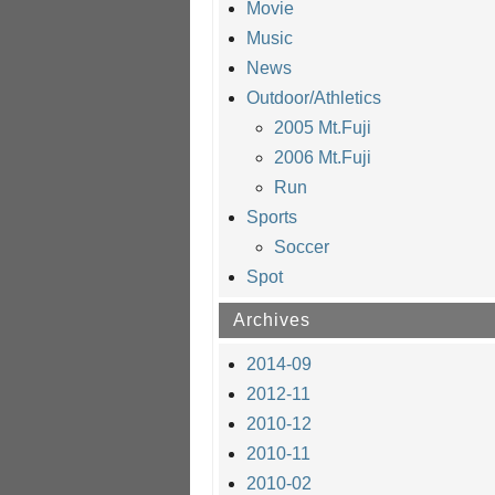
Movie
Music
News
Outdoor/Athletics
2005 Mt.Fuji
2006 Mt.Fuji
Run
Sports
Soccer
Spot
Archives
2014-09
2012-11
2010-12
2010-11
2010-02