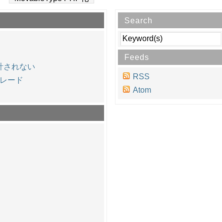
Search
Feeds
集計されない
RSS
プグレード
Atom