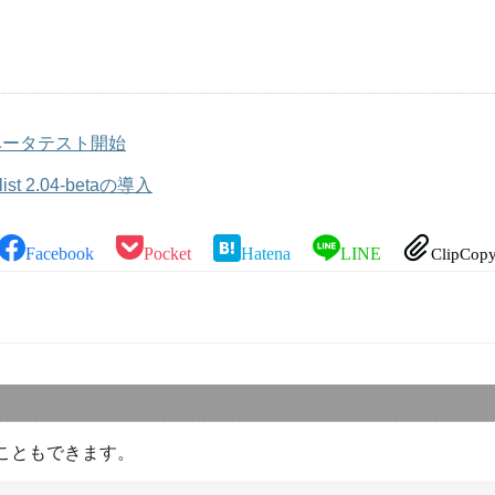
版 ベータテスト開始
t 2.04-betaの導入
Facebook
Pocket
Hatena
LINE
ClipCop
こともできます。