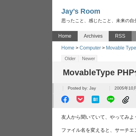
Jay's Room
思ったこと、感じたこと、未来の自
Home
Archives
RSS
Home
>
Computer
>
Movable Typ
Older
Newer
MovableType PH
Posted by:
Jay
2005年10月
友人から聞いていて、やってみよ
ファイル名を変えると、サーチエ