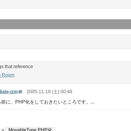
gs that reference
s Room
iate-izm
2005-11-19 (土) 00:48
する前に、PHP化をしておきたいところです。...
e
>
MovableType PHP化