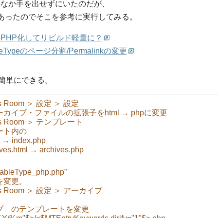
なかなか手を出せずにいたのだが、
あったのでそこを参考に実行してみる。
MTをPHP化してリビルド軽量に？
leTypeのページ分割/Permalinkの変更
ば簡単にできる。
 Room ＞ 設定 ＞ 設定
イブ・ファイルの拡張子をhtml → phpに変更
s Room ＞ テンプレート
ート内の
 index.php
html → archives.php
vableType_php.php”
を変更。
s Room ＞ 設定 ＞ アーカイブ
ブ のテンプレートを変更