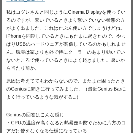
私はコグレさんと同じようにCinema Displayを使ってい
るのですが、繋いでいるときより繋いでいない状態の方
がよく出ました。これはたぶん使い方でしょうけどね。
iPhoneを同期しているときにもたまに起きたので、やっ
ぱりUSBのハードウェアが関係しているのかもしれませ
ん。環境は家よりも外で特にクーラーのあまり効いてい
ないところで使っているときによく起きました。暑いか
ら当たり前か。
原因は考えててもわからないので、またまた困ったとき
のGeniusに聞きに行ってみました。（最近Genius Barに
よく行っているような気がする...）
Geniusの回答はこんな感じ
・CPUの温度が高くなると熱暴走を防ぐために片方のコ
アだけ使えなくなる仕様になっている