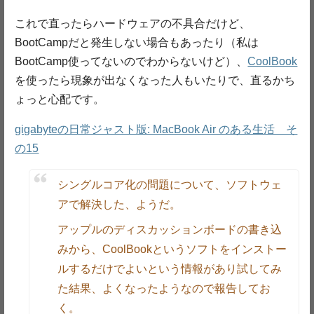
これで直ったらハードウェアの不具合だけど、
BootCampだと発生しない場合もあったり（私は
BootCamp使ってないのでわからないけど）、
CoolBook
を使ったら現象が出なくなった人もいたりで、直るかち
ょっと心配です。
gigabyteの日常ジャスト版: MacBook Air のある生活 そ
の15
シングルコア化の問題について、ソフトウェ
アで解決した、ようだ。
アップルのディスカッションボードの書き込
みから、CoolBookというソフトをインストー
ルするだけでよいという情報があり試してみ
た結果、よくなったようなので報告してお
く。