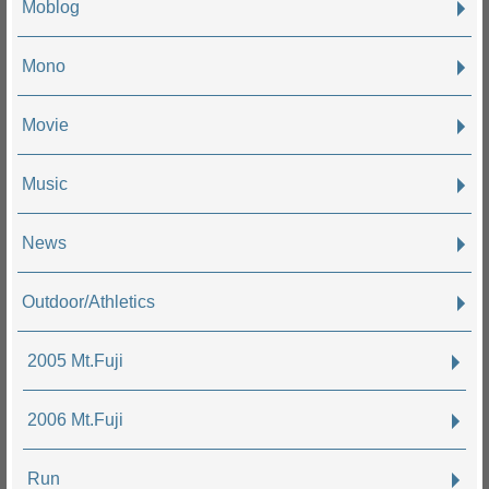
Moblog
Mono
Movie
Music
News
Outdoor/Athletics
2005 Mt.Fuji
2006 Mt.Fuji
Run