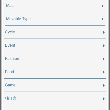
Mac
Movable Type
Cycle
Event
Fashion
Food
Game
独り言