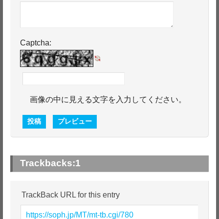
Captcha:
画像の中に見える文字を入力してください。
Trackbacks:
1
TrackBack URL for this entry
https://soph.jp/MT/mt-tb.cgi/780