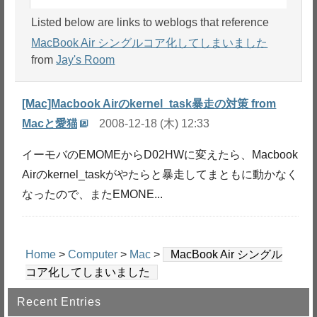
Listed below are links to weblogs that reference
MacBook Air シングルコア化してしまいました
from
Jay's Room
[Mac]Macbook Airのkernel_task暴走の対策 from
Macと愛猫
2008-12-18 (木) 12:33
イーモバのEMOMEからD02HWに変えたら、Macbook
Airのkernel_taskがやたらと暴走してまともに動かなく
なったので、またEMONE...
Home
>
Computer
>
Mac
>
MacBook Air シングル
コア化してしまいました
Recent Entries