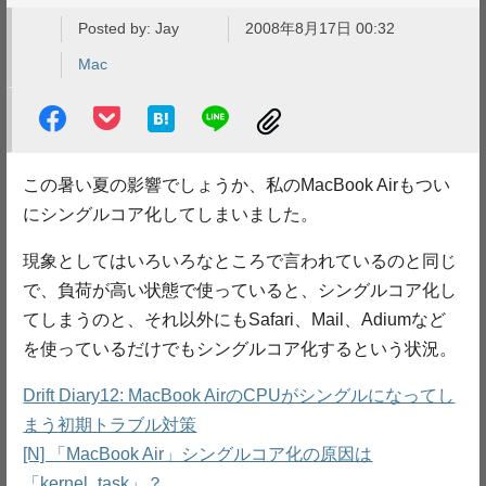
Posted by:
Jay
2008年8月17日 00:32
Mac
この暑い夏の影響でしょうか、私のMacBook Airもつい
にシングルコア化してしまいました。
現象としてはいろいろなところで言われているのと同じ
で、負荷が高い状態で使っていると、シングルコア化し
てしまうのと、それ以外にもSafari、Mail、Adiumなど
を使っているだけでもシングルコア化するという状況。
Drift Diary12: MacBook AirのCPUがシングルになってし
まう初期トラブル対策
[N] 「MacBook Air」シングルコア化の原因は
「kernel_task」？