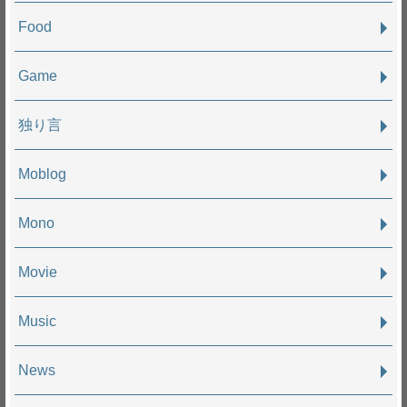
Food
Game
独り言
Moblog
Mono
Movie
Music
News