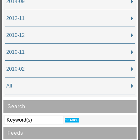
2014-09
2012-11
2010-12
2010-11
2010-02
All
Search
Feeds