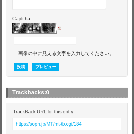
Captcha:
画像の中に見える文字を入力してください。
Trackbacks:
0
TrackBack URL for this entry
https://soph.jp/MT/mt-tb.cgi/184