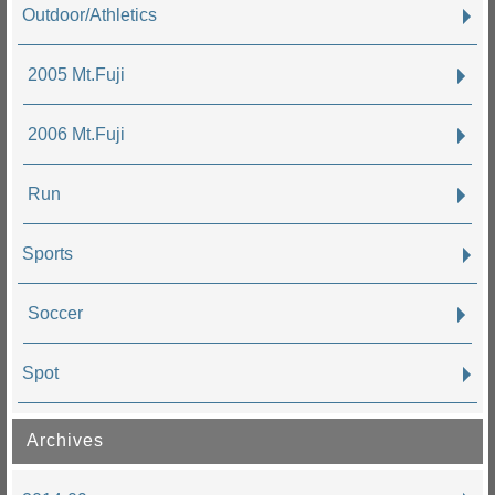
Outdoor/Athletics
2005 Mt.Fuji
2006 Mt.Fuji
Run
Sports
Soccer
Spot
Archives