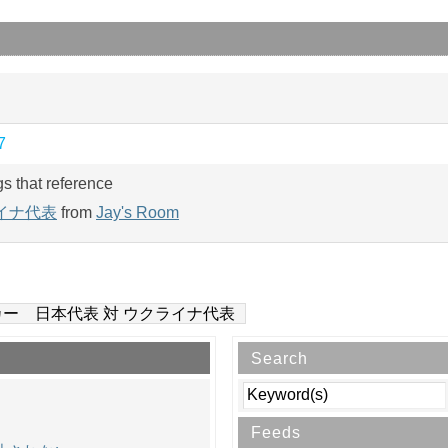
7
gs that reference
イナ代表
from
Jay's Room
ー 日本代表 対 ウクライナ代表
Search
Feeds