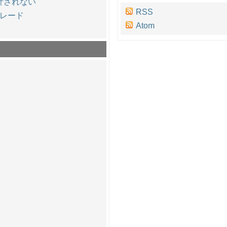
集計されない
RSS
プグレード
Atom