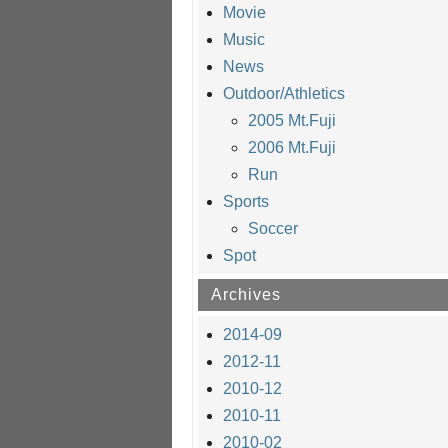
Movie
Music
News
Outdoor/Athletics
2005 Mt.Fuji
2006 Mt.Fuji
Run
Sports
Soccer
Spot
Archives
2014-09
2012-11
2010-12
2010-11
2010-02