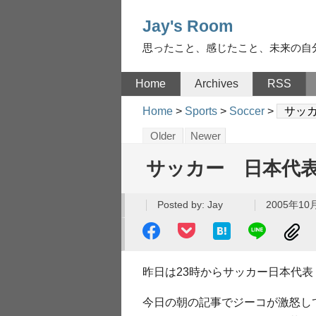
Jay's Room
思ったこと、感じたこと、未来の自
Home
Archives
RSS
Home
>
Sports
>
Soccer
>
サッカ
Older
Newer
サッカー 日本代表
Posted by:
Jay
2005年10月
昨日は23時からサッカー日本代表
今日の朝の記事でジーコが激怒し