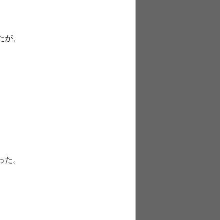
たが、
った。