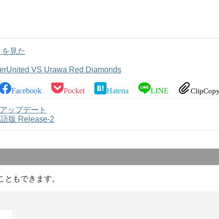
 を見た
erUnited VS Urawa Red Diamonds
Facebook
Pocket
Hatena
LINE
ClipCop
ja にアップデート
本語版 Release-2
こともできます。