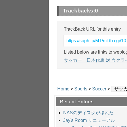
Trackbacks:
0
TrackBack URL for this entry
https://soph.jp/MT/mt-tb.cgi/10
Listed below are links to weblo
サッカー 日本代表 対 ウクラ
Home
>
Sports
>
Soccer
>
サッカ
Recent Entries
NASのディスクが壊れた
Jay's Room リニューアル