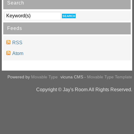
Search
Feeds
RSS
Atom
Powered by
Movable Type
vicuna CMS -
Movable Type Template
Copyright © Jay's Room All Rights Reserved.