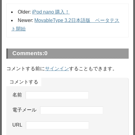
Older:
iPod nano 購入！
Newer:
MovableType 3.2日本語版 ベータテス
ト開始
Comments:
0
コメントする前に
サインイン
することもできます。
コメントする
名前
電子メール
URL