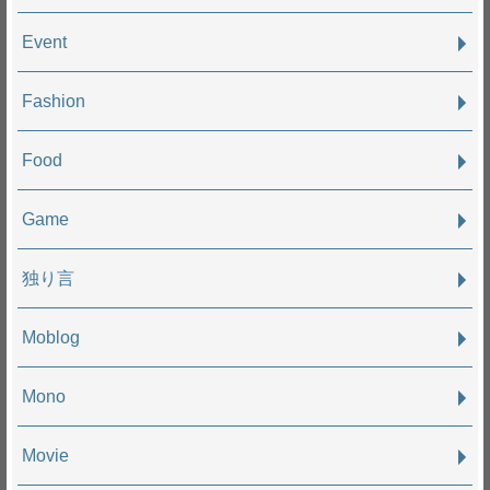
Event
Fashion
Food
Game
独り言
Moblog
Mono
Movie