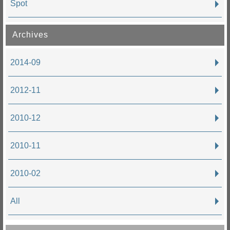
Spot
Archives
2014-09
2012-11
2010-12
2010-11
2010-02
All