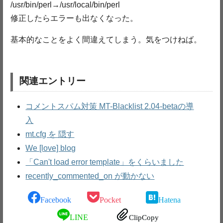
/usr/bin/perl→/usr/local/bin/perl
修正したらエラーも出なくなった。
基本的なことをよく間違えてしまう。気をつけねば。
関連エントリー
コメントスパム対策 MT-Blacklist 2.04-betaの導
入
mt.cfg を 隠す
We [love] blog
「Can't load error template」をくらいました
recently_commented_on が動かない
Facebook
Pocket
Hatena
LINE
ClipCopy