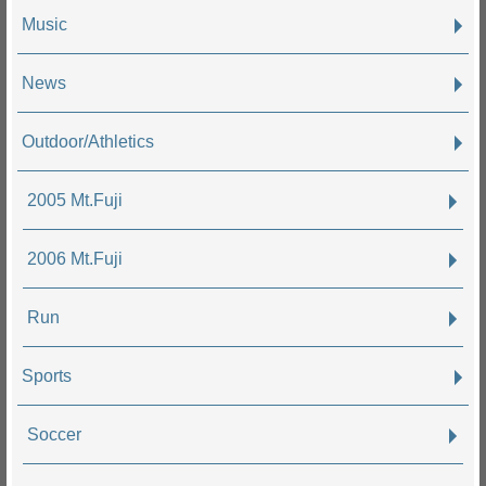
Music
News
Outdoor/Athletics
2005 Mt.Fuji
2006 Mt.Fuji
Run
Sports
Soccer