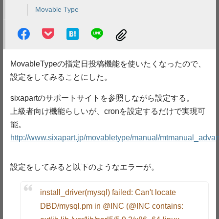
Movable Type
MovableTypeの指定日投稿機能を使いたくなったので、
設定をしてみることにした。
sixapartのサポートサイトを参照しながら設定する。
上級者向け機能らしいが、cronを設定するだけで実現可
能。
http://www.sixapart.jp/movabletype/manual/mtmanual_adva
設定をしてみると以下のようなエラーが。
install_driver(mysql) failed: Can't locate
DBD/mysql.pm in @INC (@INC contains: