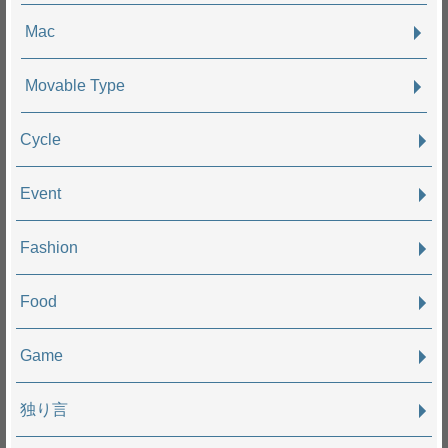
Mac
Movable Type
Cycle
Event
Fashion
Food
Game
独り言