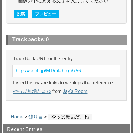
画像の中に見える文字を入力してください。
Trackbacks:
0
TrackBack URL for this entry
https://soph.jp/MT/mt-tb.cgi/756
Listed below are links to weblogs that reference
やっぱ無垢だよね
from
Jay's Room
Home
>
独り言
>
やっぱ無垢だよね
Recent Entries