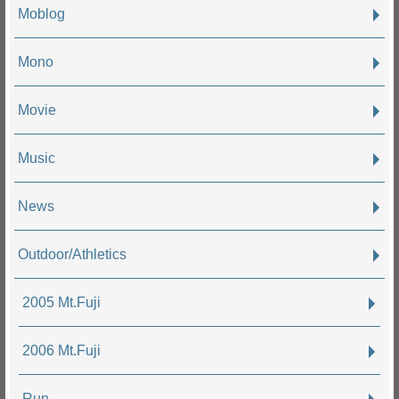
Moblog
Mono
Movie
Music
News
Outdoor/Athletics
2005 Mt.Fuji
2006 Mt.Fuji
Run