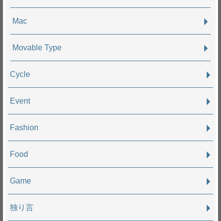
Mac
Movable Type
Cycle
Event
Fashion
Food
Game
独り言