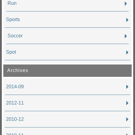
Run
Sports
Soccer
Spot
Archives
2014-09
2012-11
2010-12