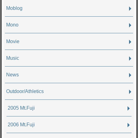
Moblog
Mono
Movie
Music
News
Outdoor/Athletics
2005 Mt.Fuji
2006 Mt.Fuji