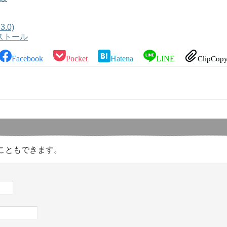
3.0)
インストール
Facebook
Pocket
Hatena
LINE
ClipCop
こともできます。