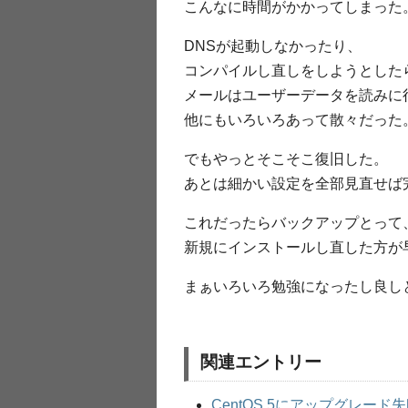
こんなに時間がかかってしまった
DNSが起動しなかったり、
コンパイルし直しをしようとしたらbi
メールはユーザーデータを読みに
他にもいろいろあって散々だった
でもやっとそこそこ復旧した。
あとは細かい設定を全部見直せば
これだったらバックアップとって
新規にインストールし直した方が
まぁいろいろ勉強になったし良し
関連エントリー
CentOS 5にアップグレード