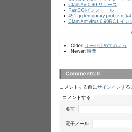
Clam AV 0.90 リリース
FastCGIインストール
451 qq temporary problem (#4.
Clam Antivirus 0.90RC1 
Older:
サーバ止めてみよう
Newer:
時間
Comments:
0
コメントする前に
サインイン
する
コメントする
名前
電子メール