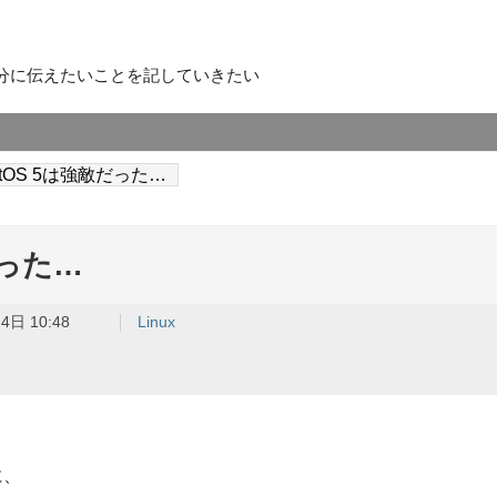
分に伝えたいことを記していきたい
ntOS 5は強敵だった…
だった…
4日 10:48
Linux
に、