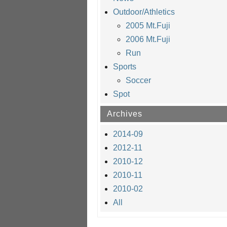
Outdoor/Athletics
2005 Mt.Fuji
2006 Mt.Fuji
Run
Sports
Soccer
Spot
Archives
2014-09
2012-11
2010-12
2010-11
2010-02
All