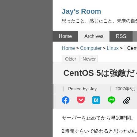
Jay's Room
思ったこと、感じたこと、未来の自
Home
Archives
RSS
Home
>
Computer
>
Linux
>
Ce
Older
Newer
CentOS 5は強敵
Posted by:
Jay
2007年5月 
サーバーを止めてから早10時間。
2時間ぐらいで終わると思ったの