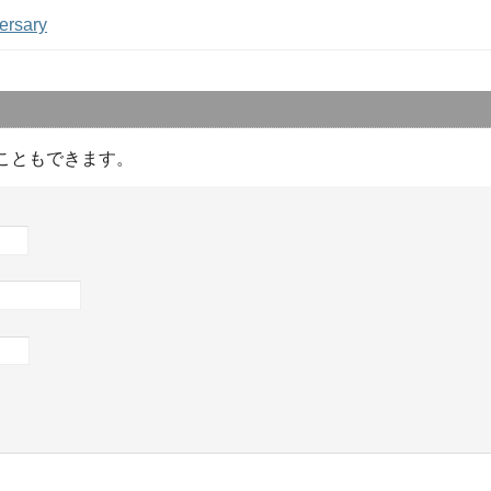
ersary
こともできます。