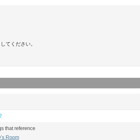
力してください。
2
gs that reference
y's Room