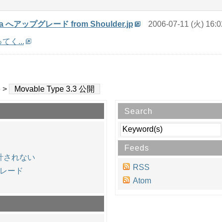
.3-ja へアップグレード from Shoulder.jp
2006-07-11 (火) 16:0
てく...
e
>
Movable Type 3.3 公開
Search
Feeds
集計されない
RSS
プグレード
Atom