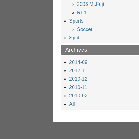
2006 Mt.Fuji
Run
Sports
Soccer
Spot
Archives
2014-09
2012-11
2010-12
2010-11
2010-02
All