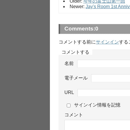
Older:
今年の富士山第一回
Newer:
Jay's Room 1st Anniv
Comments:
0
コメントする前に
サインイン
する
コメントする
名前
電子メール
URL
サインイン情報を記憶
コメント