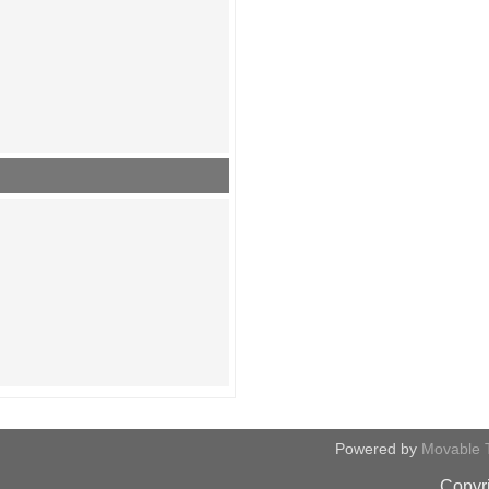
Powered by
Movable 
Copyri