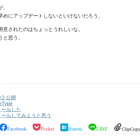
が、
早めにアップデートしないといけないだろう。
用意されたのはちょっとうれしいな。
うと思う。
タ2 公開
eType
ンストールした
インストールしてみようと思う
Facebook
Pocket
Hatena
LINE
ClipCop