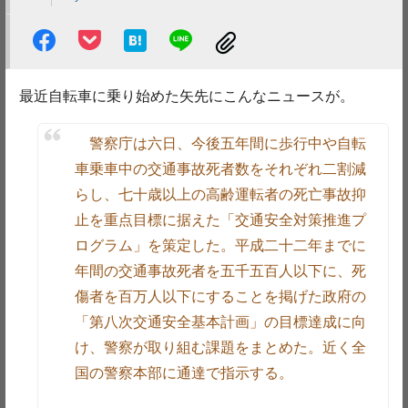
最近自転車に乗り始めた矢先にこんなニュースが。
警察庁は六日、今後五年間に歩行中や自転
車乗車中の交通事故死者数をそれぞれ二割減
らし、七十歳以上の高齢運転者の死亡事故抑
止を重点目標に据えた「交通安全対策推進プ
ログラム」を策定した。平成二十二年までに
年間の交通事故死者を五千五百人以下に、死
傷者を百万人以下にすることを掲げた政府の
「第八次交通安全基本計画」の目標達成に向
け、警察が取り組む課題をまとめた。近く全
国の警察本部に通達で指示する。