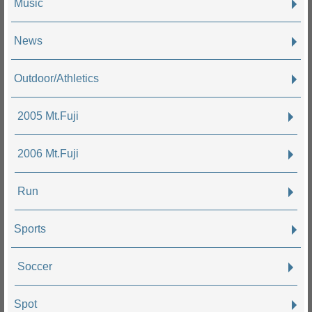
Music
News
Outdoor/Athletics
2005 Mt.Fuji
2006 Mt.Fuji
Run
Sports
Soccer
Spot