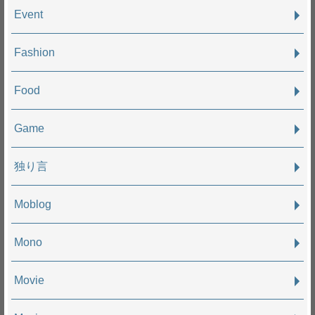
Event
Fashion
Food
Game
独り言
Moblog
Mono
Movie