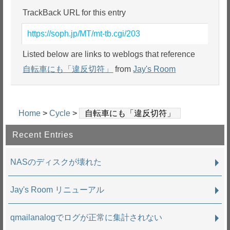
TrackBack URL for this entry
https://soph.jp/MT/mt-tb.cgi/203
Listed below are links to weblogs that reference
自転車にも「違反切符」
from
Jay's Room
Home
>
Cycle
>
自転車にも「違反切符」
Recent Entries
NASのディスクが壊れた
Jay's Room リニューアル
qmailanalogでログが正常に集計されない