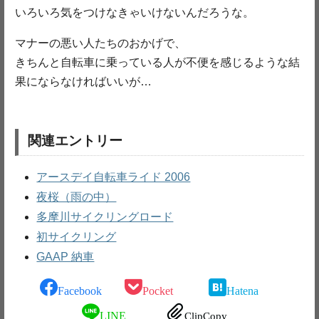
いろいろ気をつけなきゃいけないんだろうな。
マナーの悪い人たちのおかげで、
きちんと自転車に乗っている人が不便を感じるような結
果にならなければいいが…
関連エントリー
アースデイ自転車ライド 2006
夜桜（雨の中）
多摩川サイクリングロード
初サイクリング
GAAP 納車
Facebook
Pocket
Hatena
LINE
ClipCopy