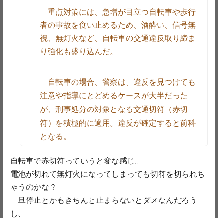
重点対策には、急増が目立つ自転車や歩行
者の事故を食い止めるため、酒酔い、信号無
視、無灯火など、自転車の交通違反取り締ま
り強化も盛り込んだ。
自転車の場合、警察は、違反を見つけても
注意や指導にとどめるケースが大半だった
が、刑事処分の対象となる交通切符（赤切
符）を積極的に適用。違反が確定すると前科
となる。
自転車で赤切符っていうと変な感じ。
電池が切れて無灯火になってしまっても切符を切られち
ゃうのかな？
一旦停止とかもきちんと止まらないとダメなんだろう
し、